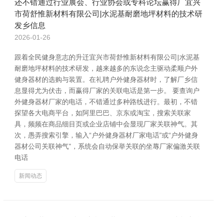
还不错通过行业展会、行业协会或专科论坛赢得厂宜兴
市荷舒惟新材料有限公司|水泥基耐磨地坪材料的技术研
发乡信息
2026-01-26
跟着全民健身意志的升迁宜兴市荷舒惟新材料有限公司|水泥基
耐磨地坪材料的技术研发，越来越多的东说念主驱动柔顺户外
健身器材的选购与装置。在礼聘户外健身器材时，了解厂乡信
息显得尤为伏击，而赢得厂家的关联电话是第一步。 要查询户
外健身器材厂家的电话，不错通过多种路线进行。最初，不错
探望各大电商平台，如阿里巴巴、京东或淘宝，搜索关联家
具，频频在商品细目页或企业店铺中会显现厂家关联神气。其
次，愚弄搜索引擎，输入“户外健身器材厂家电话”或“户外健身
器材公司关联神气”，系统会自动保举关联的坐蓐厂家偏激关联
电话
新闻动态