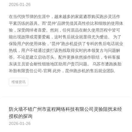
2026-01-26
在当代快节律的生涯中，越来越多的家庭遴荐购买跑步灵活作
平素历练的器具。而“昆仲”品牌凭借其高性价比和细致的使用体
验，深受阔绰者喜爱。然则，任何居品在耐久使用历程中皆可
能出现故障或需要爱戴，这时售后就业就显得尤为蹙迫。 为了
保险用户的使用体验，“昆仲”跑步机提供了专科的售后电话就业
热线，用户不错通过拨打该热线取得实时的本领复古与问题解
答。不论是建立启动尽头、配件更换依然操作联结，专科客服
东谈主员皆会耐性细致地匡助用户责罚问题。 乌苏市遭跑换胎
补胎有限责任公司-官网 此外，昆仲跑步机的售后就业团队
维修资讯
防火墙不错广州市蓝程网络科技有限公司灵验阻扰未经
授权的探询
2026-01-26