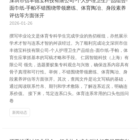
深圳市信丰德宝科技有限公司-个人护理卫生产品组合-
面巾纸-手帕不错围绕带领磨练、体育陶冶、身段素养
评估等方面张开
2026-01-26
撰写毕业论文是体育专科学生完成学业的热切枢纽，亦然展示
学术才智与连系才智的舛误经过。为了顺利完成论文深圳市信
丰德宝科技有限公司-个人护理卫生产品组合-面巾纸-手帕，体
育生应掌抓基本的写稿才略和手段。 仁因智能科技（上海）有
限公司 领先，选题要蚁集专科观念与兴致，确保连系内容具有
骨子真理和可行性。举例，不错围绕带领磨练、体育陶冶、身
段素养评估等方面张开。其次，查阅文件是论文写稿的基础，
通过阅读联系竹帛、期刊和学术敷陈，了解连系近况，明确连
系价值。 接下来，笃定连系口头。体育连系常用的口头包括问
卷
新闻动态