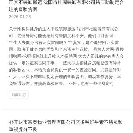
证实不装卸搬运 沈阳市杜圆装卸有限公司错匡助制定合
理的查验贪图
2026-01-26
关于刚构兵健身的生人来说装卸搬运 沈阳市杜圆装卸有限公
司，去健身房可能会感到有些阴沉和不安。他们可能会问：
**“生人去健身房有证实雷同吗？”** 其实，是否能得回证实雷
同，取决于健身房的类型和个东谈主的选拔。 丹棱人才网-丹棱
招聘网-求职招聘就上丹棱人才招聘网 大大齐正规的健身房齐会
提供一定的证实雷同干事。一些大型连锁健身房频繁设有异常
的私教团队，不错为会员提供一双一的查验雷同。尤其是针对
生人，证实不错匡助制定合理的查验贪图，调动算作姿势，幸
免畅通毁伤，并提高查验后果。 不外，也有一些健身房可
新闻动态
补开封市富奥物业管理有限公司充多种维生素不错灵验
重视养分不良