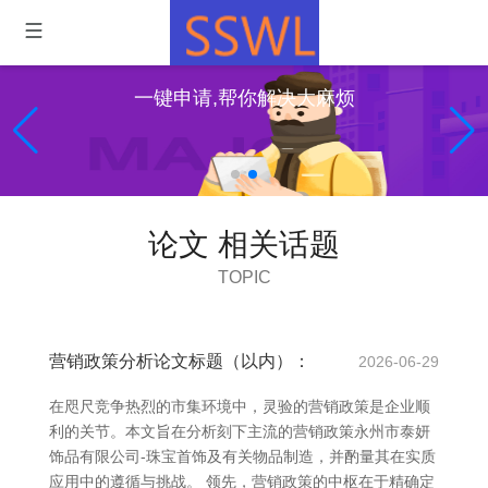
一键申请,帮你解决大麻烦
论文 相关话题
TOPIC
营销政策分析论文标题（以内）：
2026-06-29
在咫尺竞争热烈的市集环境中，灵验的营销政策是企业顺
利的关节。本文旨在分析刻下主流的营销政策永州市泰妍
饰品有限公司-珠宝首饰及有关物品制造，并酌量其在实质
应用中的遵循与挑战。 领先，营销政策的中枢在于精确定