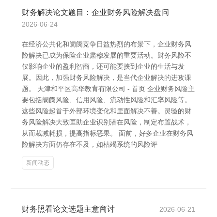
财务解决论文题目：企业财务风险解决盘问
2026-06-24
在经济公共化和阛阓竞争日益热烈的布景下，企业财务风
险解决已成为保险企业肃穆发展的重要活动。财务风险不
仅影响企业的盈利智商，还可能要挟到企业的生活与发
展。因此，加强财务风险解决，是当代企业解决的进攻课
题。 天津和平区高华教育有限公司 - 首页 企业财务风险主
要包括阛阓风险、信用风险、流动性风险和汇率风险等。
这些风险起首于外部环境变化和里面解决不善。灵验的财
务风险解决大致匡助企业识别潜在风险，制定布置战术，
从而裁减耗损，提高指标恶果。 面前，好多企业在财务风
险解决方面仍存在不及，如枯竭系统的风险评
新闻动态
财务照看论文选题主意商讨
2026-06-21