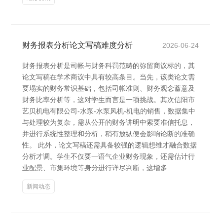
财务报表分析论文写稿难度分析
2026-06-24
财务报表分析是司帐与财务科罚范畴的弥留商议标的，其
论文写稿在学术商议中具有较高条目。当先，该类论文需
要塌实的财务常识基础，包括司帐准则、财务观念蓄意及
财务比率分析等，这对学生而言是一项挑战。其次信阳市
艺贝机电有限公司-水泵-水泵风机-机电的销售，数据集中
与处理较为复杂，需从公开的财务讲明中索要准信托息，
并进行系统性整理和分析，稍有放纵便会影响论断的准确
性。 此外，论文写稿还需具备较强的逻辑想维才融合数据
分析才调。学生不仅要一语气企业财务现象，还需估计行
业配景、市集环境等身分进行详尽判断，这增多
新闻动态