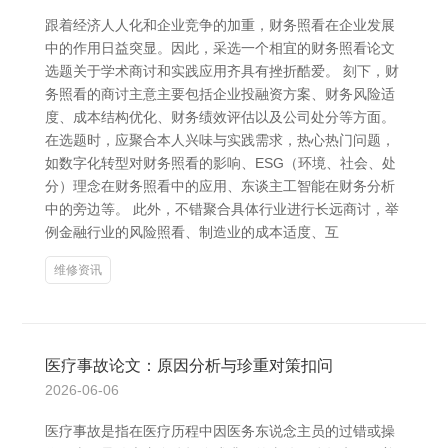
跟着经济人人化和企业竞争的加重，财务照看在企业发展
中的作用日益突显。因此，采选一个相宜的财务照看论文
选题关于学术商讨和实践应用齐具有挫折酷爱。 刻下，财
务照看的商讨主意主要包括企业投融资方案、财务风险适
度、成本结构优化、财务绩效评估以及公司处分等方面。
在选题时，应聚合本人兴味与实践需求，热心热门问题，
如数字化转型对财务照看的影响、ESG（环境、社会、处
分）理念在财务照看中的应用、东谈主工智能在财务分析
中的旁边等。 此外，不错聚合具体行业进行长远商讨，举
例金融行业的风险照看、制造业的成本适度、互
维修资讯
医疗事故论文：原因分析与珍重对策扣问
2026-06-06
医疗事故是指在医疗历程中因医务东说念主员的过错或操