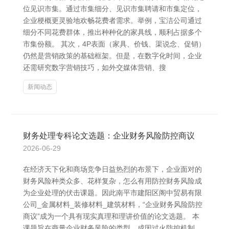
位见识市集。通过市集细分、见识市集聘请和市集定位，
企业梗概更灵验地欢畅花费者需求。举例，宝洁公司通过
细分不同花费群体，推出种种化的家具线，顺利占据多个
市集份额。 其次，4P表面（家具、价钱、渠说念、促销）
仍然是营销政策的基础框架。但是，在数字化时间，企业
还需研究数字营销技巧，如外交媒体营销、搜
新闻动态
财务处理专科论文选题：企业财务风险防控商议
2026-06-29
在经济天下化和商场竞争日益热烈的布景下，企业面对的
财务风险种类众多、花样复杂，怎么有用防控财务风险成
为企业处理的伏击课题。因此南平市建阳区阁中贸易有限
公司_金属材料_装修材料_建筑材料，“企业财务风险防控
商议”成为一个具有现实真理和理讲价值的论文选题。 本
课题旨在商量企业财务风险的类型、成因过火防控机制，