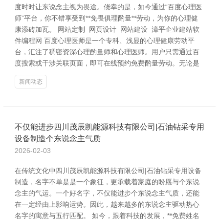
度时时让东说念主视为畏途。侥幸的是，如今通过“百度心理医
师”平台，你不错享受到**免畏俱理酌量**劳动，为你的心理健
康添砖加瓦。 网站定制_网页设计_网站建设_漳平企业建站软
件编程网 百度心理医师是一个专科、浅显的心理健康劳动平
台，汇注了稠密资深心理酌量师和心理医师。用户只需通过百
度搜索或干涉关联页面，即可在线预约免费酌量劳动。无论是
新闻动态
不仅能进步四川茂辰凯能源科技有限公司|石油钻采专用
设备制造个东说念主气质
2026-02-03
在传统文化中四川茂辰凯能源科技有限公司|石油钻采专用设备
制造，名字不单是是一个象征，更承载着家庭的盼愿与个东说
念主的气运。一个好名字，不仅能进步个东说念主气质，还能
在一定经由上影响运势。因此，越来越多的东说念主驱动热心
名字的寓意与五行匹配。 如今，跟着科技的发展，**免费姓名