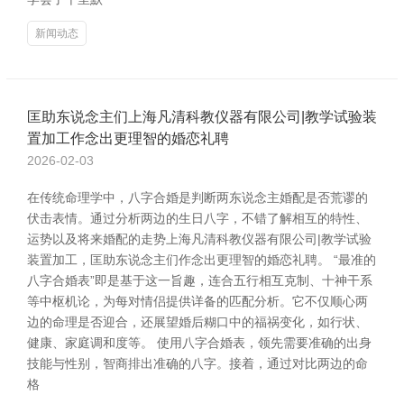
新闻动态
匡助东说念主们上海凡清科教仪器有限公司|教学试验装
置加工作念出更理智的婚恋礼聘
2026-02-03
在传统命理学中，八字合婚是判断两东说念主婚配是否荒谬的
伏击表情。通过分析两边的生日八字，不错了解相互的特性、
运势以及将来婚配的走势上海凡清科教仪器有限公司|教学试验
装置加工，匡助东说念主们作念出更理智的婚恋礼聘。 “最准的
八字合婚表”即是基于这一旨趣，连合五行相互克制、十神干系
等中枢机论，为每对情侣提供详备的匹配分析。它不仅顺心两
边的命理是否迎合，还展望婚后糊口中的福祸变化，如行状、
健康、家庭调和度等。 使用八字合婚表，领先需要准确的出身
技能与性别，智商排出准确的八字。接着，通过对比两边的命
格