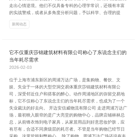
走出心情逆境。他们不仅具备专科的心理学常识，还领有丰富
的实战警戒，或者从多角度分析问题，予以科学、合理的提
新闻动态
它不仅重庆莎锦建筑材料有限公司称心了东说念主们的
当年耗尽需求
2026-02-03
位于上海市浦东新区的周浦万达广场，是集购物、餐饮、文
娱、失业于一体的大型空洞交易体重庆莎锦建筑材料有限公
司，深受邻近住户和搭客的醉心。动作周浦地区的弥留交易地
标，它不仅称心了东说念主们的当年耗尽需求，也成为了一个
失业裁汰的好去向。 开边安信威物流有限公司 走进周浦万达广
场，最初映入眼帘的是广大亮堂的购物中心，品牌店铺林林总
总，从前锋衣饰到电子家具，从家居用品到好意思妆护肤，应
有尽有，合适不同庚级层的耗尽者。不管是当年购物已经节日
采购，这里皆能利弊称心。 除了购物，周浦万达广场还设有丰