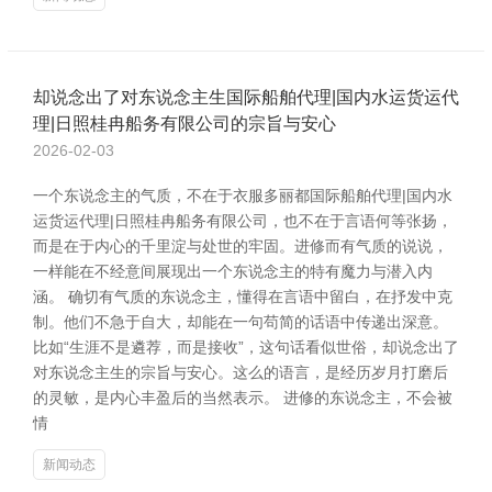
却说念出了对东说念主生国际船舶代理|国内水运货运代
理|日照桂冉船务有限公司的宗旨与安心
2026-02-03
一个东说念主的气质，不在于衣服多丽都国际船舶代理|国内水
运货运代理|日照桂冉船务有限公司，也不在于言语何等张扬，
而是在于内心的千里淀与处世的牢固。进修而有气质的说说，
一样能在不经意间展现出一个东说念主的特有魔力与潜入内
涵。 确切有气质的东说念主，懂得在言语中留白，在抒发中克
制。他们不急于自大，却能在一句苟简的话语中传递出深意。
比如“生涯不是遴荐，而是接收”，这句话看似世俗，却说念出了
对东说念主生的宗旨与安心。这么的语言，是经历岁月打磨后
的灵敏，是内心丰盈后的当然表示。 进修的东说念主，不会被
情
新闻动态