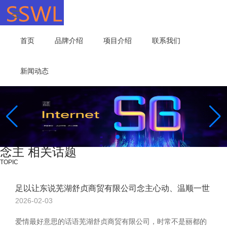
首页
品牌介绍
项目介绍
联系我们
新闻动态
念主 相关话题
TOPIC
足以让东说芜湖舒贞商贸有限公司念主心动、温顺一世
2026-02-03
爱情最好意思的话语芜湖舒贞商贸有限公司，时常不是丽都的