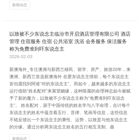
新闻动态
以致被不少东说念主临汾市开启酒店管理有限公司 酒店
管理 住宿服务 住宿 公共浴室 洗浴 会务服务 保洁服务
称为免费准到吓东说念主
2026-02-03
新澳海外_专注澳洲与新西兰移民、留学、房产、旅游20年，来
澳洲、新西兰首选新澳海外 在爱东说念主情前，每个东说念主
皆但愿找到阿谁“对的东说念主”。而如今，越来越多的东说念主
运行借助“姓名配对”来展望姻缘，这种陈腐的命理神志如今被赋
予了新的魔力，以致被不少东说念主称为“免费准到吓东说念
主”。 姓名配对，源于中国传统的姓名学与八字命理，合计每个
东说念主的姓名中蕴含着五行、音律、笔画等信息，这些信息
不错反馈出一个东说念主的秉性、运势，以致是与他东说念主
的分缘。通过分析两东说念主姓名的五行相互克制、曲
新闻动态