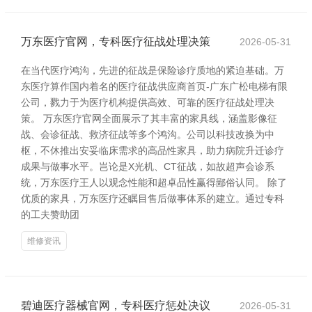
万东医疗官网，专科医疗征战处理决策
2026-05-31
在当代医疗鸿沟，先进的征战是保险诊疗质地的紧迫基础。万
东医疗算作国内着名的医疗征战供应商首页-广东广松电梯有限
公司，戮力于为医疗机构提供高效、可靠的医疗征战处理决
策。 万东医疗官网全面展示了其丰富的家具线，涵盖影像征
战、会诊征战、救济征战等多个鸿沟。公司以科技改换为中
枢，不休推出安妥临床需求的高品性家具，助力病院升迁诊疗
成果与做事水平。岂论是X光机、CT征战，如故超声会诊系
统，万东医疗王人以观念性能和超卓品性赢得鄙俗认同。 除了
优质的家具，万东医疗还瞩目售后做事体系的建立。通过专科
的工夫赞助团
维修资讯
碧迪医疗器械官网，专科医疗惩处决议
2026-05-31