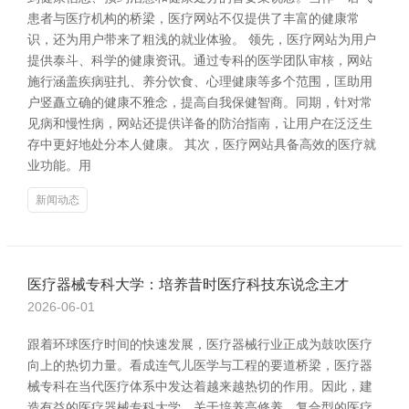
患者与医疗机构的桥梁，医疗网站不仅提供了丰富的健康常
识，还为用户带来了粗浅的就业体验。 领先，医疗网站为用户
提供泰斗、科学的健康资讯。通过专科的医学团队审核，网站
施行涵盖疾病驻扎、养分饮食、心理健康等多个范围，匡助用
户竖矗立确的健康不雅念，提高自我保健智商。同期，针对常
见病和慢性病，网站还提供详备的防治指南，让用户在泛泛生
存中更好地处分本人健康。 其次，医疗网站具备高效的医疗就
业功能。用
新闻动态
医疗器械专科大学：培养昔时医疗科技东说念主才
2026-06-01
跟着环球医疗时间的快速发展，医疗器械行业正成为鼓吹医疗
向上的热切力量。看成连气儿医学与工程的要道桥梁，医疗器
械专科在当代医疗体系中发达着越来越热切的作用。因此，建
造有益的医疗器械专科大学，关于培养高修养、复合型的医疗