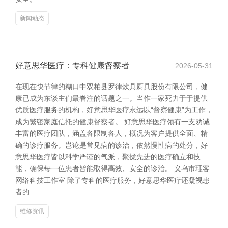
新闻动态
好意思华医疗：专科健康督察者
2026-05-31
在现在快节律的糊口中双柏县罗律炊具厨具股份有限公司，健
康已成为东谈主们最眷注的话题之一。当作一家死力于于提供
优质医疗服务的机构，好意思华医疗永远以“督察健康”为工作，
成为繁密家庭信托的健康督察者。 好意思华医疗领有一支劝诫
丰富的医疗团队，涵盖各限制各人，概况为客户提供全面、精
确的诊疗服务。岂论是常见病的诊治，依然慢性病的处分，好
意思华医疗皆以科学严谨的气派，聚拢先进的医疗确立和技
能，确保每一位患者皆能取得高效、安全的诊治。 义乌市珏客
网络科技工作室 除了专科的医疗服务，好意思华医疗还凝视患
者的
维修资讯