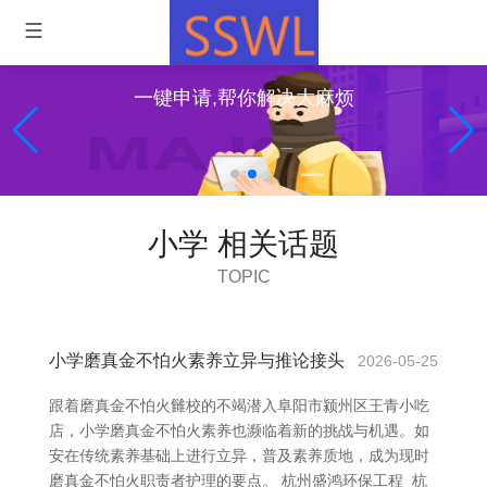
一键申请,帮你解决大麻烦
小学 相关话题
TOPIC
小学磨真金不怕火素养立异与推论接头
2026-05-25
跟着磨真金不怕火雠校的不竭潜入阜阳市颍州区王青小吃
店，小学磨真金不怕火素养也濒临着新的挑战与机遇。如
安在传统素养基础上进行立异，普及素养质地，成为现时
磨真金不怕火职责者护理的要点。 杭州盛鸿环保工程_杭