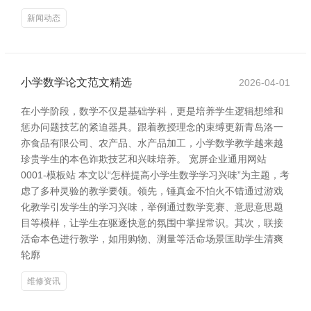
新闻动态
小学数学论文范文精选
2026-04-01
在小学阶段，数学不仅是基础学科，更是培养学生逻辑想维和
惩办问题技艺的紧迫器具。跟着教授理念的束缚更新青岛洛一
亦食品有限公司、农产品、水产品加工，小学数学教学越来越
珍贵学生的本色诈欺技艺和兴味培养。 宽屏企业通用网站
0001-模板站 本文以“怎样提高小学生数学学习兴味”为主题，考
虑了多种灵验的教学要领。领先，锤真金不怕火不错通过游戏
化教学引发学生的学习兴味，举例通过数学竞赛、意思意思题
目等模样，让学生在驱逐快意的氛围中掌捏常识。其次，联接
活命本色进行教学，如用购物、测量等活命场景匡助学生清爽
轮廓
维修资讯